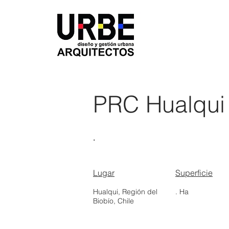
PRC Hualqui 
.
Lugar
Superficie
Hualqui, Región del
. Ha
Biobío, Chile