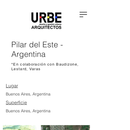
Pilar del Este -
Argentina
*En colaboración con Baudizone,
Lestard, Varas
Lugar
Buenos Aires, Argentina
Superficie
Buenos Aires, Argentina