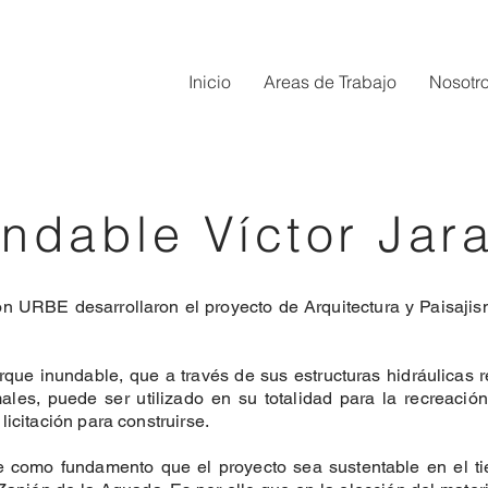
Inicio
Areas de Trabajo
Nosotr
ndable Víctor Jar
on URBE desarrollaron el proyecto de Arquitectura y Paisajis
que inundable, que a través de sus estructuras hidráulicas
les, puede ser utilizado en su totalidad para la recreación
icitación para construirse.
e como fundamento que el proyecto sea sustentable en el ti