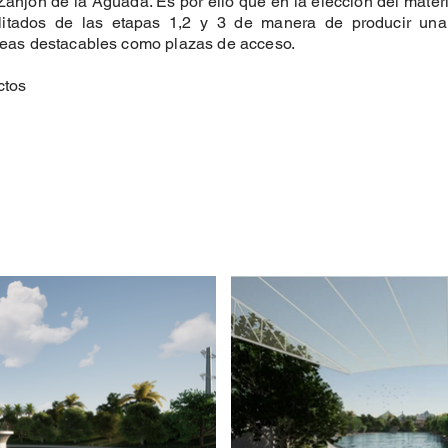
 Zanjón de la Aguada. Es por ello que en la elección del mate
ilitados de las etapas 1,2 y 3 de manera de producir una
áreas destacables como plazas de acceso.
ctos