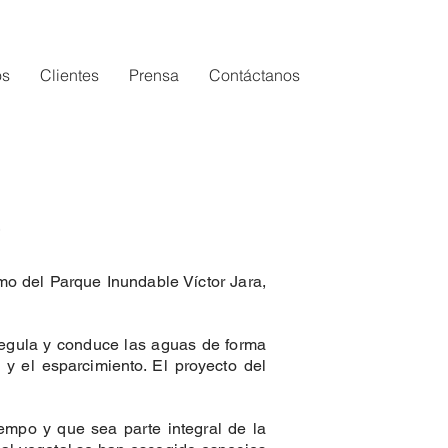
os
Clientes
Prensa
Contáctanos
a
mo del Parque Inundable Víctor Jara,
 regula y conduce las aguas de forma
 y el esparcimiento. El proyecto del
empo y que sea parte integral de la