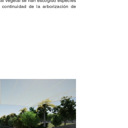
rial vegetal se han escogido especies
 continuidad de la arborización de