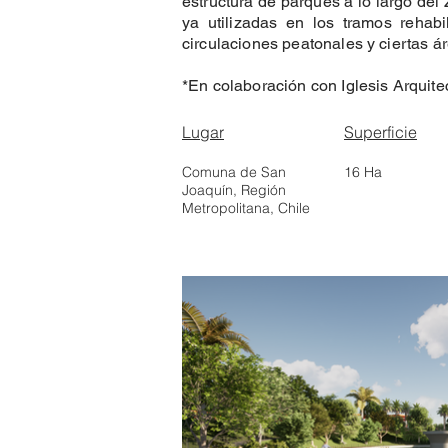
estructura de parques a lo largo del
ya utilizadas en los tramos rehab
circulaciones peatonales y ciertas 
*En colaboración con Iglesis Arquite
Lugar
Superficie
Comuna de San
16 Ha
Joaquín, Región
Metropolitana, Chile