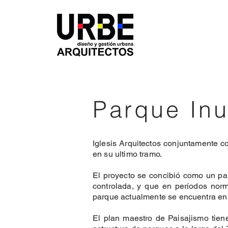
Parque Inu
Iglesis Arquitectos conjuntamente c
en su ultimo tramo.
El proyecto se concibió como un par
controlada, y que en períodos norma
parque actualmente se encuentra en l
El plan maestro de Paisajismo tien